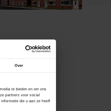
Over
 media te bieden en om ons
ze partners voor social
nformatie die u aan ze heeft