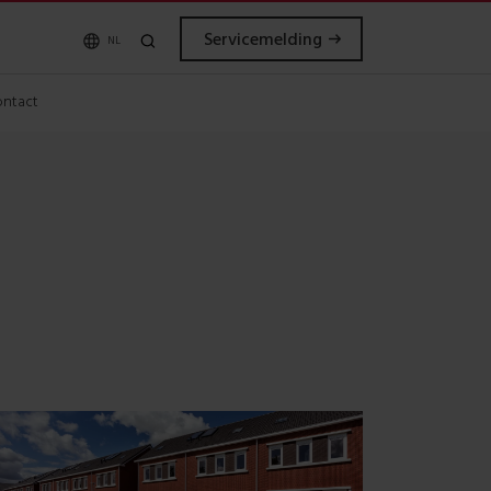
Servicemelding
NL
ntact