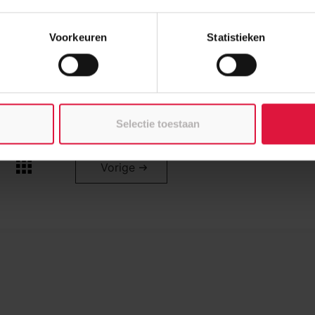
Voorkeuren
Statistieken
Selectie toestaan
Vorige