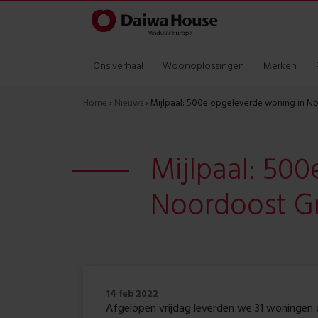
Ons verhaal
Woonoplossingen
Merken
Home
›
Nieuws
›
Mijlpaal: 500e opgeleverde woning in N
Mijlpaal: 50
Noordoost G
14 feb 2022
Afgelopen vrijdag leverden we 31 woningen