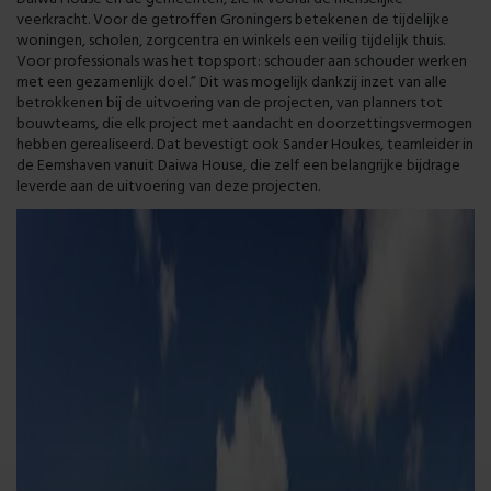
Daiwa House en de gemeenten, zie ik vooral de menselijke
veerkracht. Voor de getroffen Groningers betekenen de tijdelijke
woningen, scholen, zorgcentra en winkels een veilig tijdelijk thuis.
Voor professionals was het topsport: schouder aan schouder werken
met een gezamenlijk doel.” Dit was mogelijk dankzij inzet van alle
betrokkenen bij de uitvoering van de projecten, van planners tot
bouwteams, die elk project met aandacht en doorzettingsvermogen
hebben gerealiseerd.
Dat bevestigt ook Sander Houkes, teamleider in
de Eemshaven vanuit Daiwa House, die zelf een belangrijke bijdrage
leverde aan de uitvoering van deze projecten.