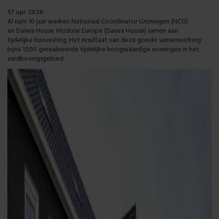
17 apr 2026
Al ruim 10 jaar werken Nationaal Coördinator Groningen (NCG)
en
Daiwa House Modular Europe
(Daiwa House) samen
aan
tijdelijke
huisvesting
.
Het resultaat
van deze goede samenwerking:
bijna 1.500 gerealiseerde tijdelijke
hoogwaardige
woningen
in het
aardbevingsgebied
.