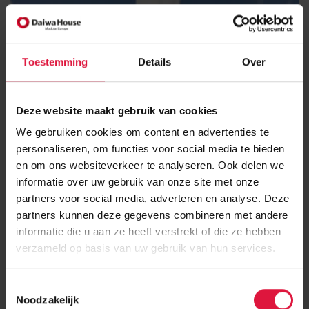
Toestemming
Details
Over
Deze website maakt gebruik van cookies
We gebruiken cookies om content en advertenties te
personaliseren, om functies voor social media te bieden
en om ons websiteverkeer te analyseren. Ook delen we
informatie over uw gebruik van onze site met onze
partners voor social media, adverteren en analyse. Deze
partners kunnen deze gegevens combineren met andere
informatie die u aan ze heeft verstrekt of die ze hebben
verzameld op basis van uw gebruik van hun services.
T
Noodzakelijk
o