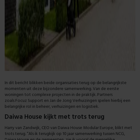
In d
it bericht
blikken beide organisaties terug op de belangrijkste
momenten uit deze
bijzondere
samenwerking
. V
an de eerste
woningen tot complexe projecten in de praktijk. Partners
zoals
Focuz
Support
en
Jan de Jong Verhuizingen
spelen hierbij een
belangrijke rol in beheer, verhuizingen en logistiek.
Daiwa House kijkt met trots terug
Harry van Zandwijk, CEO van Daiwa House Modular Europe, blikt met
trots terug. “Als ik terugkijk op 10 jaar samenwerking tussen NCG,