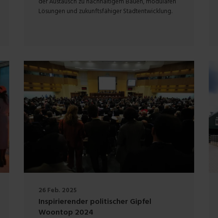
der Austausch zu nachhaltigem Bauen, modularen
Lösungen und zukunftsfähiger Stadtentwicklung.
26 Feb. 2025
Inspirierender politischer Gipfel
Woontop 2024