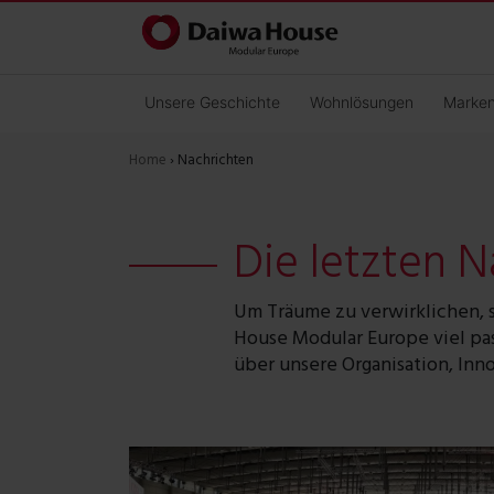
Unsere Geschichte
Wohnlösungen
Marke
Home
›
Nachrichten
Die letzten 
Um Träume zu verwirklichen, s
House Modular Europe viel pas
über unsere Organisation, Inn