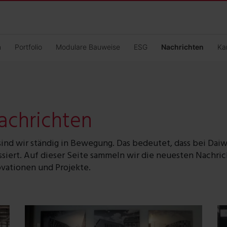
n
Portfolio
Modulare Bauweise
ESG
Nachrichten
Ka
Nachrichten
ind wir ständig in Bewegung. Das bedeutet, dass bei Dai
siert. Auf dieser Seite sammeln wir die neuesten Nachri
ovationen und Projekte.