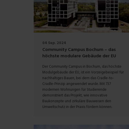
04 Sep. 2024
Community Campus Bochum – das
höchste modulare Gebäude der EU
Der Community Campus in Bochum, das höchste
Modulgebäude der EU, ist ein Vorzeigebeispiel für
nachhaltiges Bauen, bei dem das Cradle-to-
Cradle-Prinzip angewendet wurde. Mit 737
modernen Wohnungen für Studierende
demonstriert das Projekt, wie innovative
Baukonzepte und zirkuläre Bauweisen den
Umweltschutz in der Praxis fördern können.