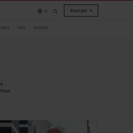
Kontakt
DE
rriere
FAQ
Kontakt
wa
chten