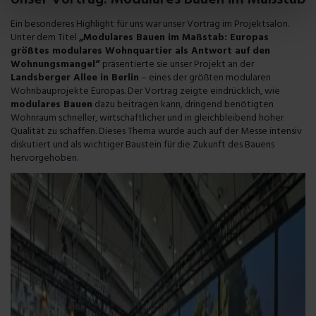
Unser Vortrag: Modulares Bauen im Maßstab
Ein besonderes Highlight für uns war unser Vortrag im Projektsalon.
Unter dem Titel
„Modulares Bauen im Maßstab: Europas
größtes modulares Wohnquartier als Antwort auf den
Wohnungsmangel“
präsentierte sie unser Projekt an der
Landsberger Allee in Berlin
– eines der größten modularen
Wohnbauprojekte Europas. Der Vortrag zeigte eindrücklich, wie
modulares Bauen
dazu beitragen kann, dringend benötigten
Wohnraum schneller, wirtschaftlicher und in gleichbleibend hoher
Qualität zu schaffen. Dieses Thema wurde auch auf der Messe intensiv
diskutiert und als wichtiger Baustein für die Zukunft des Bauens
hervorgehoben.