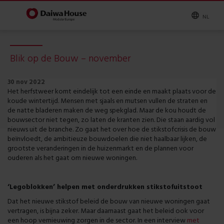
NL
Blik op de Bouw – november
30 nov 2022
Het herfstweer komt eindelijk tot een einde en maakt plaats voor de
koude wintertijd. Mensen met sjaals en mutsen vullen de straten en
de natte bladeren maken de weg spekglad. Maar de kou houdt de
bouwsector niet tegen, zo laten de kranten zien. Die staan aardig vol
nieuws uit de branche. Zo gaat het over hoe de stikstofcrisis de bouw
beïnvloedt, de ambitieuze bouwdoelen die niet haalbaar lijken, de
grootste veranderingen in de huizenmarkt en de plannen voor
ouderen als het gaat om nieuwe woningen.
‘Legoblokken’ helpen met onderdrukken stikstofuitstoot
Dat het nieuwe stikstof beleid de bouw van nieuwe woningen gaat
vertragen, is bijna zeker. Maar daarnaast gaat het beleid ook voor
een hoop vernieuwing zorgen in de sector. In een interview
met