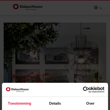
NL
Toestemming
Details
Over