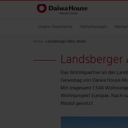
Unsere Geschichte
Wohnlösungen
Marke
Home
›
Landsberger Allee, Berlin
Landsberger A
Das Wohnquartier an der Lands
Gewobag von Daiwa House Mod
Mit insgesamt 1.548 Wohnungen
Wohnprojekt Europas. Nach run
Modul gesetzt.