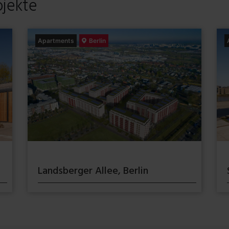
ojekte
Apartments
Berlin
Landsberger Allee, Berlin