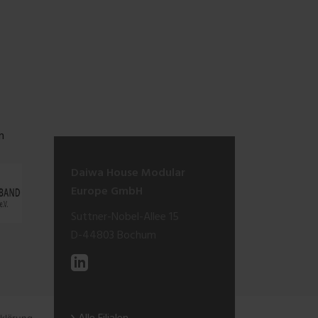
n
Daiwa House Modular
Europe GmbH
Suttner-Nobel-Allee 15
D-44803 Bochum