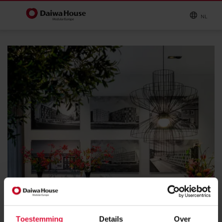
NL
Toestemming
Details
Over